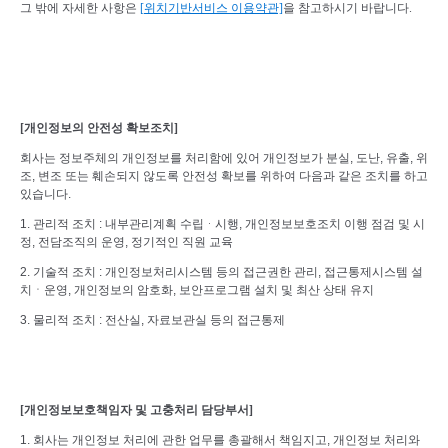
그 밖에 자세한 사항은
[
위치기반서비스
이용약관]
을 참고하시기 바랍니다
.
[
개인정보의 안전성 확보조치
]
회사는 정보주체의 개인정보를 처리함에 있어 개인정보가 분실
,
도난
,
유출
,
위
조
,
변조 또는 훼손되지 않도록 안전성 확보를 위하여 다음과 같은 조치를 하고
있습니다
.
1.
관리적 조치
:
내부관리계획 수립ᆞ시행
,
개인정보보호조치 이행 점검 및 시
정
,
전담조직의 운영
,
정기적인 직원 교육
2.
기술적 조치
:
개인정보처리시스템 등의 접근권한 관리
,
접근통제시스템 설
치ㆍ운영
,
개인정보의 암호화
,
보안프로그램 설치 및 최산 상태 유지
3.
물리적 조치
:
전산실
,
자료보관실 등의 접근통제
[
개인정보보호책임자 및 고충처리 담당부서
]
1.
회사는 개인정보 처리에 관한 업무를 총괄해서 책임지고
,
개인정보 처리와