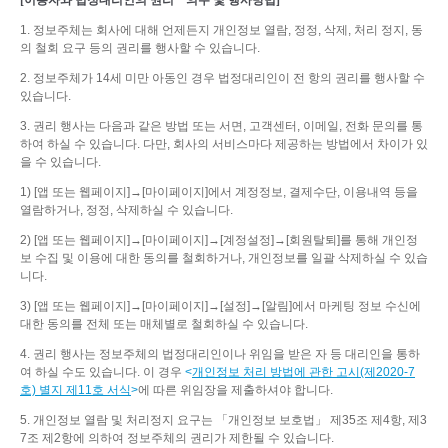
[
이용자와 법정대리인의 권리
ㆍ
의무
및
행사방법
]
1. 정보주체는 회사에 대해 언제든지 개인정보 열람, 정정, 삭제, 처리 정지, 동
의 철회 요구 등의 권리를 행사할 수 있습니다.
2. 정보주체가 14세 미만 아동인 경우 법정대리인이 전 항의 권리를 행사할 수
있습니다.
3. 권리 행사는 다음과 같은 방법 또는 서면, 고객센터, 이메일, 전화 문의를 통
하여 하실 수 있습니다. 다만, 회사의 서비스마다 제공하는 방법에서 차이가 있
을 수 있습니다.
1) [앱 또는 웹페이지]→[마이페이지]에서 계정정보, 결제수단, 이용내역 등을
열람하거나, 정정, 삭제하실 수 있습니다.
2) [앱 또는 웹페이지]→[마이페이지]→[계정설정]→[회원탈퇴]를 통해 개인정
보 수집 및 이용에 대한 동의를 철회하거나, 개인정보를 일괄 삭제하실 수 있습
니다.
3) [앱 또는 웹페이지]→[마이페이지]→[설정]→[알림]에서 마케팅 정보 수신에
대한 동의를 전체 또는 매체별로 철회하실 수 있습니다.
4. 권리 행사는 정보주체의 법정대리인이나 위임을 받은 자 등 대리인을 통하
여 하실 수도 있습니다. 이 경우
<
개인정보 처리 방법에 관한 고시(제2020-7
호) 별지 제11호 서식
>
에 따른 위임장을 제출하셔야 합니다.
5. 개인정보 열람 및 처리정지 요구는 「개인정보 보호법」 제35조 제4항, 제3
7조 제2항에 의하여 정보주체의 권리가 제한될 수 있습니다.