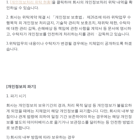
1.
[
개인정보처리
위탁
현황]
을 클릭하여 회사의 개인정보처리 위탁 내역을 확
인하실 수 있습니다
.
2.
회사는 위탁계약 체결 시 「개인정보 보호법」 제
26
조에 따라 위탁업무 수
행목적 외 개인정보 처리금지
,
기술적
·
관리적 보호조치
,
재위탁 제한
,
수탁자
에 대한 관리
·
감독
,
손해배상 등 책임에 관한 사항을 계약서 등 문서에 명시하
고
,
수탁자가 개인정보를 안전하게 처리하는지를 관리
ㆍ
감독하고 있습니다
.
3.
위탁업무의 내용이나 수탁자가 변경될 경우에는 지체없이 공개하도록 하겠
습니다
.
[
개인정보의 파기
]
1.
파기 시기
회사는
개인정보의 보유기간의 경과
,
처리 목적 달성 등 개인정보가 불필요하
게 되었을 때에는 지체없이 해당 개인정보를 파기합니다
.
다만
,
회사의 내부 방
침이나 관계 법령에 의하여 일정 기간 보존하여야 하는 경우에는 해당 개인정
보를 별도의 데이터베이스로 옮기거나 보관장소를 달리하는 등 안전한 방법으
로 보존합니다
.
1)
회사의 내부 방침에 따라 보유하는 경우