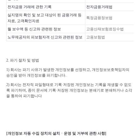
전자금융 거래에 관한 기록
전자금융거래법
실지명의 확인 및 보고
대상이 된 금융거래 등
특정금융정보법
자료, 고객확인자료
월 보수액 등 신고와 관련된 정보
고용산재보험료징수법
노무제공자의 피보험자격 신고와 관련된 정보
고용보험법
2.
파기 절차 및 방법
1)
회사는 파기 사유가 발생한 개인정보를 선정하고
,
개인정보보호책임자의
승인을 받아 개인정보를 파기합니다
.
2)
회사는 전자적 파일형태로 기록
·
저장된 개인정보는 기록을 재생할 수 없도
록 파기하며
,
종이 문서에 기록
·
저장된 개인정보는 분쇄기로 분쇄하거나 소각
을 통하여 파기합니다
[
개인정보 자동 수집 장치의 설치ㆍ운영 및 거부에 관한 사항
]