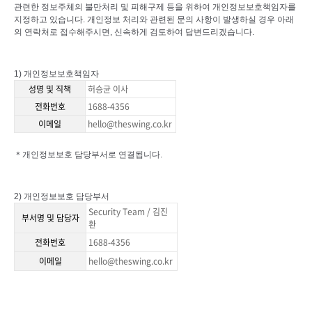
관련한 정보주체의 불만처리 및 피해구제 등을 위하여 개인정보보호책임자를
지정하고 있습니다
.
개인정보 처리와 관련된 문의 사항이 발생하실 경우 아래
의 연락처로 접수해주시면
,
신속하게 검토하여 답변드리겠습니다
.
1)
개인정보보호책임자
성명 및 직책
허승균 이사
전화번호
1688-4356
이메일
hello@theswing.co.kr
＊
개인정보보호 담당부서로 연결됩니다
.
2)
개인정보보호 담당부서
Security Team / 김진
부서명 및 담당자
환
전화번호
1688-4356
이메일
hello@theswing.co.kr