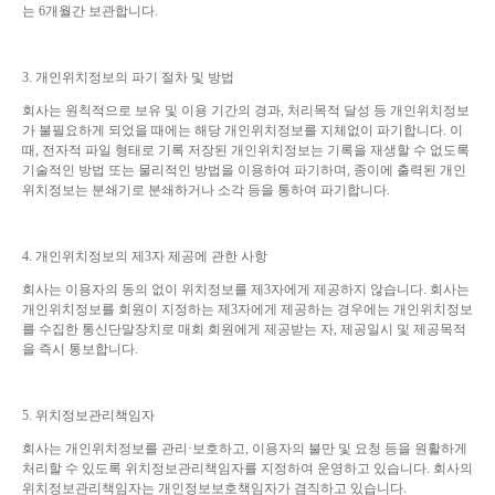
는 6개월간 보관합니다.
3.
개인위치정보의 파기 절차 및 방법
회사는 원칙적으로 보유 및 이용 기간의 경과, 처리목적 달성 등 개인위치정보
가 불필요하게 되었을 때에는 해당 개인위치정보를 지체없이 파기합니다. 이
때, 전자적 파일 형태로 기록 저장된 개인위치정보는 기록을 재생할 수 없도록
기술적인 방법 또는 물리적인 방법을 이용하여 파기하며, 종이에 출력된 개인
위치정보는 분쇄기로 분쇄하거나 소각 등을 통하여 파기합니다.
4.
개인위치정보의 제3자 제공에 관한 사항
회사는 이용자의 동의 없이 위치정보를 제3자에게 제공하지 않습니다. 회사는
개인위치정보를 회원이 지정하는 제3자에게 제공하는 경우에는 개인위치정보
를 수집한 통신단말장치로 매회 회원에게 제공받는 자, 제공일시 및 제공목적
을 즉시 통보합니다.
5.
위치정보관리책임자
회사는 개인위치정보를 관리·보호하고, 이용자의 불만 및 요청 등을 원활하게
처리할 수 있도록 위치정보관리책임자를 지정하여 운영하고 있습니다. 회사의
위치정보관리책임자는 개인정보보호책임자가 겸직하고 있습니다.