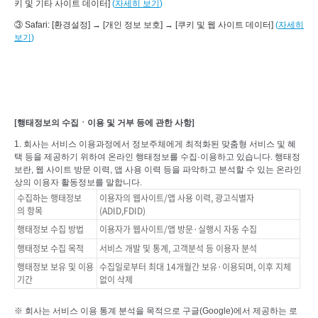
키 및 기타 사이트 데이터]
(
자세히 보기
)
③ Safari: [환경설정] → [개인 정보 보호] → [쿠키 및 웹 사이트 데이터]
(
자세히
보기
)
[
행태정보의 수집ㆍ이용 및 거부 등에 관한 사항
]
1. 회사는 서비스 이용과정에서 정보주체에게 최적화된 맞춤형 서비스 및 혜
택 등을 제공하기 위하여 온라인 행태정보를 수집·이용하고 있습니다. 행태정
보란, 웹 사이트 방문 이력, 앱 사용 이력 등을 파악하고 분석할 수 있는 온라인
상의 이용자 활동정보를 말합니다.
수집하는 행태정보
이용자의 웹사이트/앱 사용 이력, 광고식별자
의 항목
(ADID,FDID)
행태정보 수집 방법
이용자가 웹사이트/앱 방문·실행시 자동 수집
행태정보 수집 목적
서비스 개발 및 통계, 고객분석 등 이용자 분석
행태정보 보유 및 이용
수집일로부터 최대 14개월간 보유·이용되며, 이후 지체
기간
없이 삭제
※ 회사는 서비스 이용 통계 분석을 목적으로 구글(Google)에서 제공하는 로