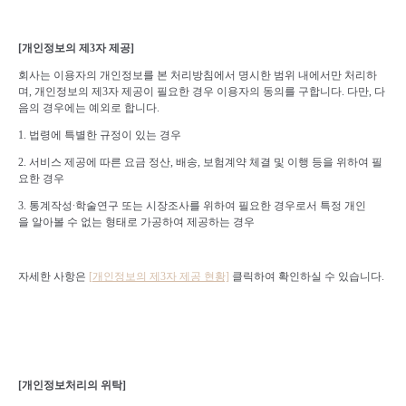
[
개인정보의 제
3
자 제공
]
회사는 이용자의 개인정보를 본 처리방침에서 명시한 범위 내에서만 처리하
며
,
개인정보의 제
3
자 제공이 필요한 경우 이용자의 동의를 구합니다
.
다만
,
다
음의 경우에는 예외로 합니다
.
1. 법령에 특별한 규정이 있는 경우
2. 서비스 제공에 따른
요금 정산, 배송, 보험계약 체결 및 이행 등을 위하여 필
요한 경우
3. 통계작성∙학술연구 또는 시장조사를 위하여 필요한 경우로서 특정 개인
을 알아볼 수 없는 형태로 가공하여 제공하는 경우
자세한 사항은
[
개인정보의
제3
자
제공
현황]
클릭하여 확인하실 수 있습니다
.
[
개인정보처리의 위탁
]