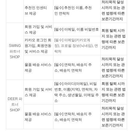
처리목적 달성
추천인 인센티
[필수] 추천인 이름, 추천
시까지 또는
관
브 제공
인 연락처
련 법령에 따른
보존기간까지
회원 가입 및 서비
[필수] 이메일, 이름 비밀번호
회원 탈퇴 시까
스 제공
지 또는 관련 법
카카오 로그인 회
[필수] 이메일(카카오계
령에 따른 보존
SWING
원가입, 회원연동
정), 프로필 정보(닉네임), 연
기간까지
파트너
및 서비스 제공
락처
SHOP
처리목적 달성
물품 배송 서비스
[필수] 연락처, 배송지 주
시까지 또는
관
제공
소, 배송지 연락처
련 법령에 따른
보존기간까지
[필수] 아이디(이메일), 비밀
회원 탈퇴 시까
회원 가입 및 서비
번호, 이름(지역), 연락처, 자
지 또는 관련 법
스 제공
택 주소, 생년월일, 이메일 주
령에 따른 보존
DEER 파
소
기간까지
트너
처리목적 달성
SHO
P
물품 배송 서비스
[필수] 연락처, 배송지 주
시까지 또는
관
제공
소, 배송지 연락처
련 법령에 따른
보존기간까지