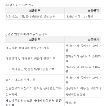
- 대상 서비스 : SWING
보존항목
보존근거
회원번호,
이름
,
휴대전화번호
,
운전면허
재가입 제한 기간 확인
2)
관련 법령에 따라 보유하는 경우
보존항목
보존근거
전자상거래 등에서의 소비자보호
계약 또는 청약철회 등에 관한 기록
률
전자상거래 등에서의 소비자보호
대금결제 및 재화 등의 공급에 관한 기록
률
전자상거래 등에서의 소비자보호
소비자의 불만 및 분쟁처리에 관한 기록
률
전자상거래 등에서의 소비자보호
표시
ㆍ
광고에 관한 기록
률
∙
신용정보의 수집
처리 및 이용 등에 관한 기록
신용정보의 이용 및 보호에 관한
접속기록
통신비밀보호법
세법이 규정하는 모든 거래에 관한 장부 및 증
국세기본
빙서류