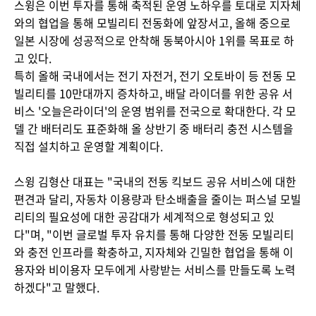
스윙은 이번 투자를 통해 축적된 운영 노하우를 토대로 지자체
와의 협업을 통해 모빌리티 전동화에 앞장서고, 올해 중으로
일본 시장에 성공적으로 안착해 동북아시아 1위를 목표로 하
고 있다.
특히 올해 국내에서는 전기 자전거, 전기 오토바이 등 전동 모
빌리티를 10만대까지 증차하고, 배달 라이더를 위한 공유 서
비스 '오늘은라이더'의 운영 범위를 전국으로 확대한다. 각 모
델 간 배터리도 표준화해 올 상반기 중 배터리 충전 시스템을
직접 설치하고 운영할 계획이다.
스윙 김형산 대표는 "국내의 전동 킥보드 공유 서비스에 대한
편견과 달리, 자동차 이용량과 탄소배출을 줄이는 퍼스널 모빌
리티의 필요성에 대한 공감대가 세계적으로 형성되고 있
다"며, "이번 글로벌 투자 유치를 통해 다양한 전동 모빌리티
와 충전 인프라를 확충하고, 지자체와 긴밀한 협업을 통해 이
용자와 비이용자 모두에게 사랑받는 서비스를 만들도록 노력
하겠다"고 말했다.