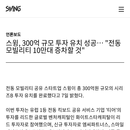
본문 바로가기
언론보도
스윙, 300억 규모 투자 유치 성공… "전동
모빌리티 10만대 증차할 것"
전동 모빌리티 공유 스타트업 스윙이 총 300억원 규모의 시리
즈B 투자 유치를 완료했다고 7일 밝혔다.
이번 투자는 유럽 1등 전동 킥보드 공유 서비스 기업 '티어'의
투자를 리드한 글로벌 벤처캐피털인 화이트스타캐피탈이 리
드 투자자로 참여했으며, 신규 투자자로 엠씨파트너스, 스마일