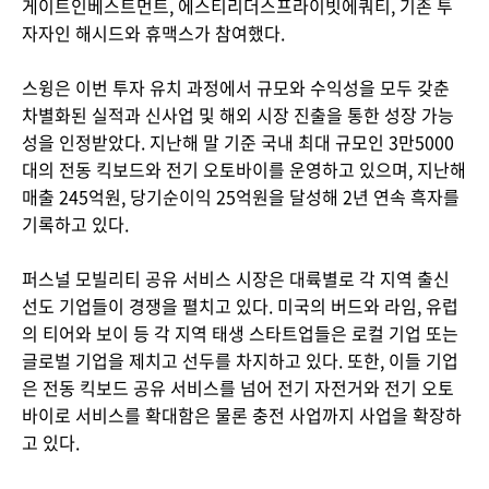
게이트인베스트먼트, 에스티리더스프라이빗에쿼티, 기존 투
자자인 해시드와 휴맥스가 참여했다.
스윙은 이번 투자 유치 과정에서 규모와 수익성을 모두 갖춘
차별화된 실적과 신사업 및 해외 시장 진출을 통한 성장 가능
성을 인정받았다. 지난해 말 기준 국내 최대 규모인 3만5000
대의 전동 킥보드와 전기 오토바이를 운영하고 있으며, 지난해
매출 245억원, 당기순이익 25억원을 달성해 2년 연속 흑자를
기록하고 있다.
퍼스널 모빌리티 공유 서비스 시장은 대륙별로 각 지역 출신
선도 기업들이 경쟁을 펼치고 있다. 미국의 버드와 라임, 유럽
의 티어와 보이 등 각 지역 태생 스타트업들은 로컬 기업 또는
글로벌 기업을 제치고 선두를 차지하고 있다. 또한, 이들 기업
은 전동 킥보드 공유 서비스를 넘어 전기 자전거와 전기 오토
바이로 서비스를 확대함은 물론 충전 사업까지 사업을 확장하
고 있다.