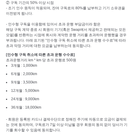
② 구독 기간의 50% 이상 시점
- 조기 인수 원칙이 적용되며, 잔여 구독료의 80%를 납부하고 기기 소유권을
이전받게 됩니다.
- 인수형 구독을 이용함에 있어서 초과 운행 부담금이라 함은
해당 구독 계약 종료 시 회원이 기기(혹은 Swap에서 제공하고 판매되는 모든
모델)를 반환하는 시점에 회사와 계약한 운행 거리를 초과하여 운행했을 경우
부과됩니다. 아래 표기된 “인수형 구독 취소에 따른 초과 운행 수수료”에 따라
초과 약정 거리에 대한 요금을 납부하는데 동의합니다.
[인수형 구독 취소에 따른 초과 운행 수수료]
초과운행거리 km * km 당 초과 운행료 500원
3개월 : 1,000km
6개월 : 2,000km
9개월 : 3,500km
12개월 : 5,000km
24개월 : 9,000km
36개월 : 18,000km
- 회원은 등록된 카드나 결제수단으로 정해진 주기에 자동으로 요금이 결제되
는 것에 동의하며, 구독료가 7일 이상 미납될 경우 회원의 동의 없이 당사가 기
기를 회수할 수 있음에 동의합니다.