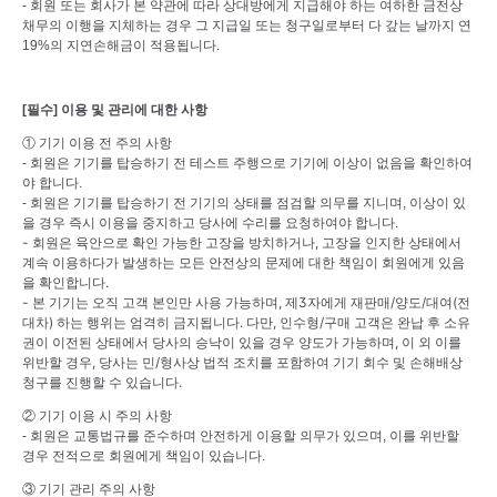
- 회원 또는 회사가 본 약관에 따라 상대방에게 지급해야 하는 여하한 금전상
채무의 이행을 지체하는 경우 그 지급일 또는 청구일로부터 다 갚는 날까지 연
19%의 지연손해금이 적용됩니다.
[필수] 이용 및 관리에 대한 사항
① 기기 이용 전 주의 사항
- 회원은 기기를 탑승하기 전 테스트 주행으로 기기에 이상이 없음을 확인하여
야 합니다.
- 회원은 기기를 탑승하기 전 기기의 상태를 점검할 의무를 지니며, 이상이 있
을 경우 즉시 이용을 중지하고 당사에 수리를 요청하여야 합니다.
- 회원은 육안으로 확인 가능한 고장을 방치하거나, 고장을 인지한 상태에서
계속 이용하다가 발생하는 모든 안전상의 문제에 대한 책임이 회원에게 있음
을 확인합니다.
- 본 기기는 오직 고객 본인만 사용 가능하며, 제3자에게 재판매/양도/대여(전
대차) 하는 행위는 엄격히 금지됩니다. 다만, 인수형/구매 고객은 완납 후 소유
권이 이전된 상태에서 당사의 승낙이 있을 경우 양도가 가능하며, 이 외 이를
위반할 경우, 당사는 민/형사상 법적 조치를 포함하여 기기 회수 및 손해배상
청구를 진행할 수 있습니다.
② 기기 이용 시 주의 사항
- 회원은 교통법규를 준수하며 안전하게 이용할 의무가 있으며, 이를 위반할
경우 전적으로 회원에게 책임이 있습니다.
③ 기기 관리 주의 사항