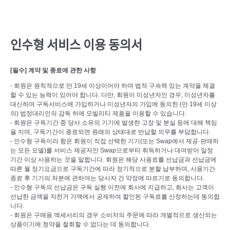
본문 바로가기
인수형 서비스 이용 동의서
[필수] 계약 및 종료에 관한 사항
- 회원은 원칙적으로 만 19세 이상이어야 하며 법적 구속력 있는 계약을 체결
할 수 있는 능력이 있어야 합니다. 다만, 회원이 미성년자인 경우, 미성년자를
대신하여 구독서비스에 가입하거나 미성년자의 가입에 동의한 (만 19세 이상
의) 법정대리인의 감독 하에 모빌리티 제품을 이용할 수 있습니다.
- 회원은 구독기간 중 당사 소유의 기기에 발생한 고장 및 분실 등에 대해 책임
을 지며, 구독기간이 종료되면 원래의 상태대로 반납할 의무를 부담합니다.
- 인수형 구독이라 함은 회원이 직접 선택한 기기(또는 Swap에서 제공·판매하
는 모든 모델)를 서비스 제공자인 Swap으로부터 취득하거나 대여받아 일정
기간 이상 사용하는 것을 말합니다. 회원은 해당 사용료를 선납금과 선납금에
따른 월 정기요금으로 구독기간에 따라 정기적으로 분할 납부하며, 사용기간
종료 후 기기의 처분에 관하여는 당사자 간 약정에 따르기로 동의합니다.
- 인수형 구독의 선납금은 구독 실행 이전에 회사에 지급하고, 회사는 고객이
선납한 금액을 자전거 가액에서 공제하여 할인된 구독료를 산정하는데 동의합
니다.
- 회원은 구매용 액세서리의 경우 소비자의 주문에 따라 개별적으로 생산되는
상품이기에 청약을 철회할 수 없다는 데 동의합니다.