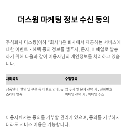
본문 바로가기
더스윙 마케팅 정보 수신 동의
주식회사 더스윙
(
이하 “회사”
)
은 회사에서 제공하는 서비스에
대한 이벤트
・
혜택 등의 정보를 앱푸시, 문자, 이메일로 발송
하기 위해 다음과 같이 이용자님의 개인정보를 처리하고 있습
니다
.
처리목적
수집항목
상품안내
,
할인 및 쿠폰 등 이벤트 안내
,
뉴
앱 푸시 및 문자 선택 시 : 전화번호
스레터 발송
이메일 선택 시 : 이메일 주소
이용자께서는 동의를 거부할 권리가 있으며
,
동의를 거부하시
더라도 서비스 이용은 가능합니다
.